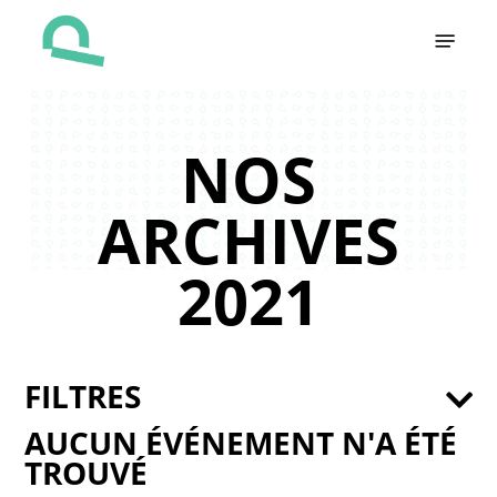
Skip
Menu
to
main
content
NOS
ARCHIVES
2021
FILTRES
AUCUN ÉVÉNEMENT N'A ÉTÉ
TROUVÉ