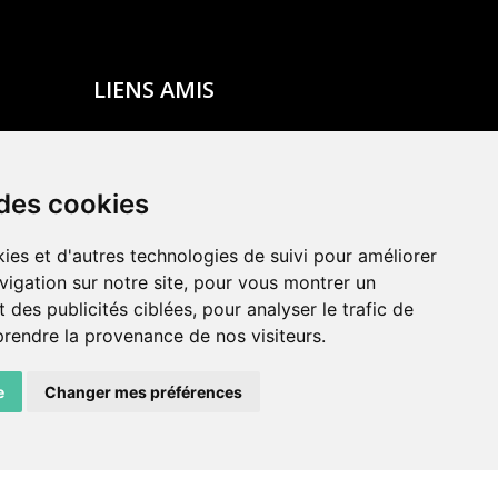
LIENS AMIS
Centre de culture ABC
ADN – Association Danse Neuchâtel
 des cookies
ies et d'autres technologies de suivi pour améliorer
vigation sur notre site, pour vous montrer un
 des publicités ciblées, pour analyser le trafic de
prendre la provenance de nos visiteurs.
e
Changer mes préférences