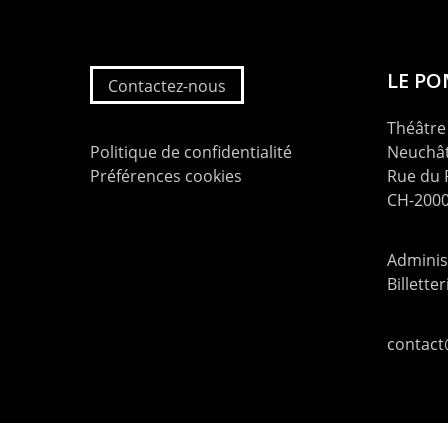
LE P
Contactez-nous
Théâtre 
Politique de confidentialité
Neuchât
Préférences cookies
Rue du
CH-2000
Administ
Billette
contac