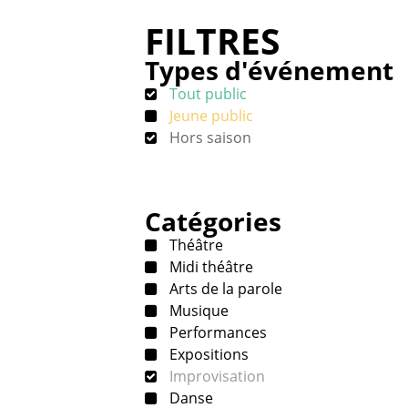
FILTRES
Types d'événement
Tout public
Jeune public
Hors saison
Catégories
Théâtre
Midi théâtre
Arts de la parole
Musique
Performances
Expositions
Improvisation
Danse