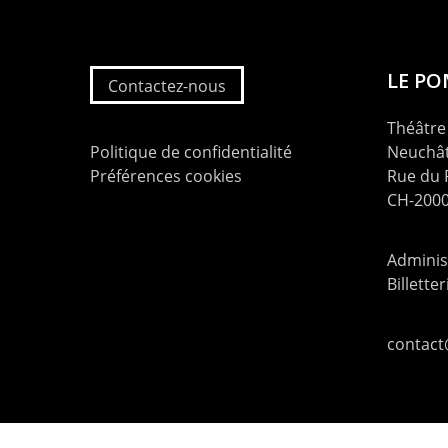
LE P
Contactez-nous
Théâtre 
Politique de confidentialité
Neuchât
Préférences cookies
Rue du
CH-2000
Administ
Billette
contac