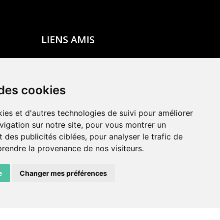
LIENS AMIS
Centre de culture ABC
ADN – Association Danse Neuchâtel
 des cookies
ies et d'autres technologies de suivi pour améliorer
vigation sur notre site, pour vous montrer un
 des publicités ciblées, pour analyser le trafic de
prendre la provenance de nos visiteurs.
e
Changer mes préférences