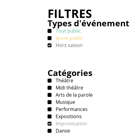
FILTRES
Types d'événement
Tout public
Jeune public
Hors saison
Catégories
Théâtre
Midi théâtre
Arts de la parole
Musique
Performances
Expositions
Improvisation
Danse