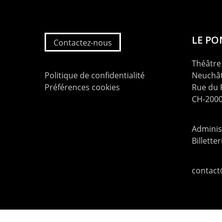
LE P
Contactez-nous
Théâtre 
Politique de confidentialité
Neuchât
Préférences cookies
Rue du
CH-2000
Administ
Billette
contac