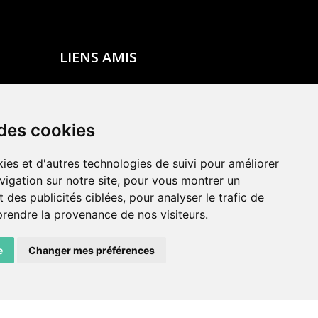
LIENS AMIS
Centre de culture ABC
ADN – Association Danse Neuchâtel
 des cookies
ies et d'autres technologies de suivi pour améliorer
vigation sur notre site, pour vous montrer un
 des publicités ciblées, pour analyser le trafic de
prendre la provenance de nos visiteurs.
e
Changer mes préférences