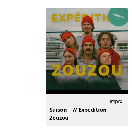
Impro
Saison + // Expédition
Zouzou