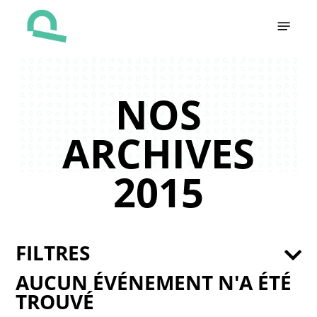
Skip
Menu
to
main
content
NOS
ARCHIVES
2015
FILTRES
AUCUN ÉVÉNEMENT N'A ÉTÉ
TROUVÉ