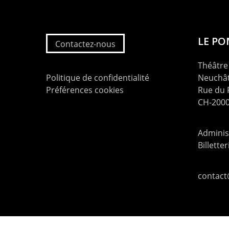
LE P
Contactez-nous
Théâtre 
Politique de confidentialité
Neuchât
Préférences cookies
Rue du
CH-2000
Administ
Billette
contac