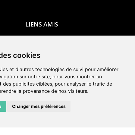
LIENS AMIS
Centre de culture ABC
ADN – Association Danse Neuchâtel
 des cookies
ies et d'autres technologies de suivi pour améliorer
vigation sur notre site, pour vous montrer un
 des publicités ciblées, pour analyser le trafic de
prendre la provenance de nos visiteurs.
e
Changer mes préférences