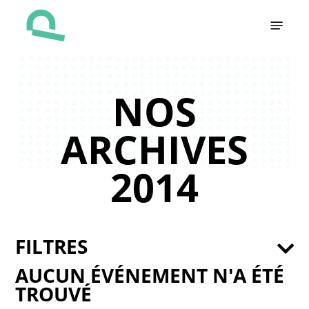
Skip
Menu
to
main
content
NOS
ARCHIVES
2014
FILTRES
AUCUN ÉVÉNEMENT N'A ÉTÉ
TROUVÉ