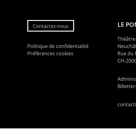
LE P
Contactez-nous
Théâtre 
Politique de confidentialité
Neuchât
Préférences cookies
Rue du
CH-2000
Administ
Billette
contac