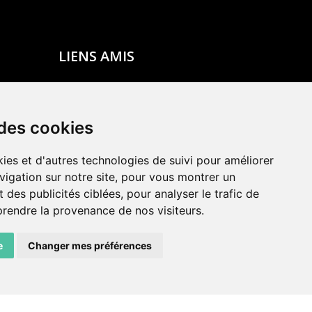
LIENS AMIS
Centre de culture ABC
ADN – Association Danse Neuchâtel
 des cookies
ies et d'autres technologies de suivi pour améliorer
vigation sur notre site, pour vous montrer un
 des publicités ciblées, pour analyser le trafic de
prendre la provenance de nos visiteurs.
e
Changer mes préférences