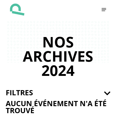
Skip
Menu
to
main
content
NOS
ARCHIVES
2024
FILTRES
AUCUN ÉVÉNEMENT N'A ÉTÉ
TROUVÉ