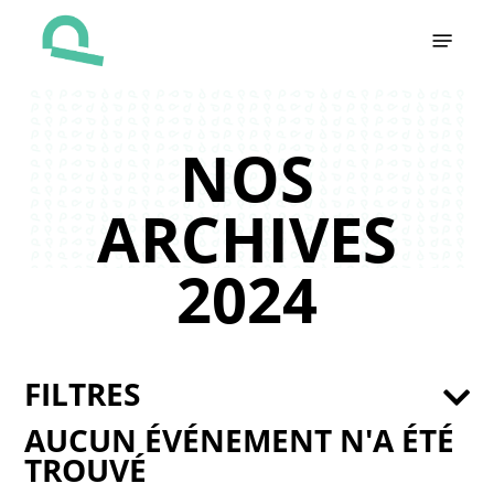
Skip
Menu
to
main
content
NOS
ARCHIVES
2024
FILTRES
AUCUN ÉVÉNEMENT N'A ÉTÉ
TROUVÉ