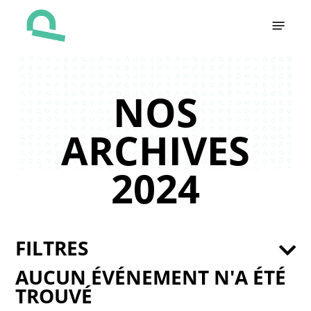
Skip
Menu
to
main
content
NOS
ARCHIVES
2024
FILTRES
AUCUN ÉVÉNEMENT N'A ÉTÉ
TROUVÉ