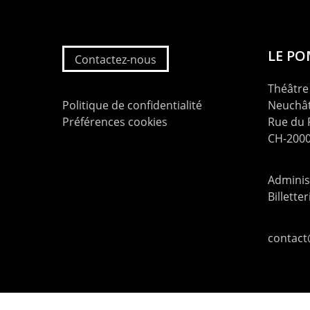
LE P
Contactez-nous
Théâtre 
Politique de confidentialité
Neuchât
Préférences cookies
Rue du
CH-2000
Administ
Billette
contac