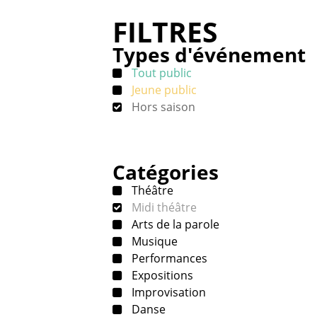
FILTRES
Types d'événement
Tout public
Jeune public
Hors saison
Catégories
Théâtre
Midi théâtre
Arts de la parole
Musique
Performances
Expositions
Improvisation
Danse