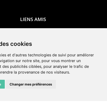
LIENS AMIS
Centre de culture ABC
ADN – Association Danse Neuchâtel
 des cookies
ies et d'autres technologies de suivi pour améliorer
vigation sur notre site, pour vous montrer un
 des publicités ciblées, pour analyser le trafic de
prendre la provenance de nos visiteurs.
e
Changer mes préférences