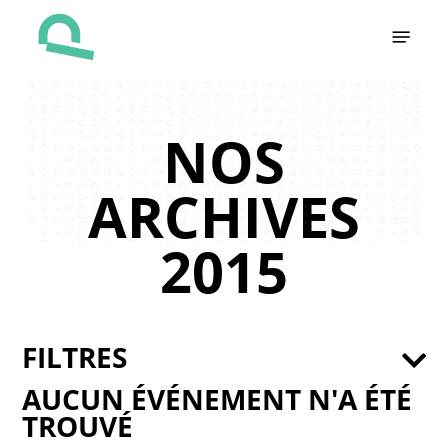
Skip
Menu
to
main
content
NOS
ARCHIVES
2015
FILTRES
AUCUN ÉVÉNEMENT N'A ÉTÉ
TROUVÉ