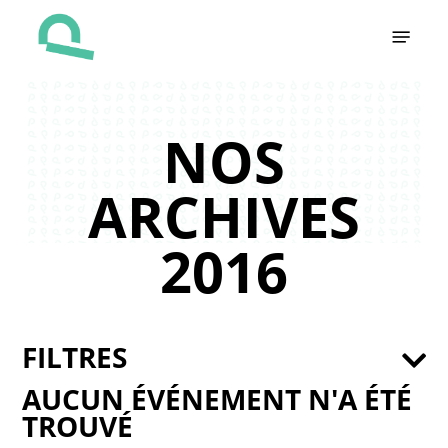
Skip
Menu
to
main
content
NOS
ARCHIVES
2016
FILTRES
AUCUN ÉVÉNEMENT N'A ÉTÉ
TROUVÉ