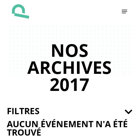
Skip
Menu
to
main
content
NOS
ARCHIVES
2017
FILTRES
AUCUN ÉVÉNEMENT N'A ÉTÉ
TROUVÉ