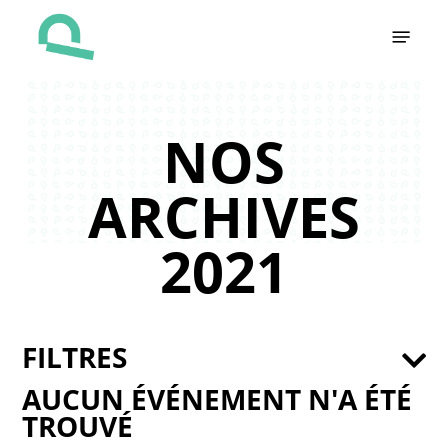
Skip
Menu
to
main
content
NOS
ARCHIVES
2021
FILTRES
AUCUN ÉVÉNEMENT N'A ÉTÉ
TROUVÉ