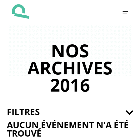
Skip
Menu
to
main
content
NOS
ARCHIVES
2016
FILTRES
AUCUN ÉVÉNEMENT N'A ÉTÉ
TROUVÉ