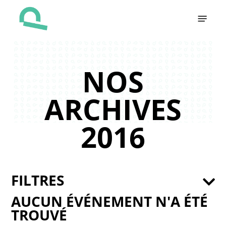
Skip
Menu
to
main
content
NOS
ARCHIVES
2016
FILTRES
AUCUN ÉVÉNEMENT N'A ÉTÉ
TROUVÉ