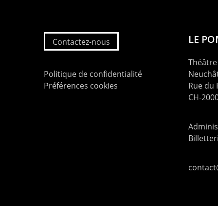
LE P
Contactez-nous
Théâtre 
Politique de confidentialité
Neuchât
Préférences cookies
Rue du
CH-2000
Administ
Billette
contac