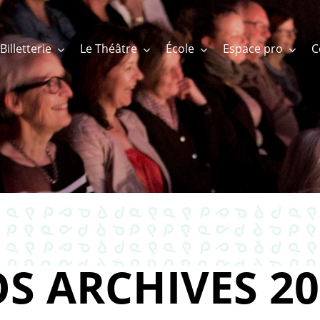
Billetterie
Le Théâtre
École
Espace pro
S ARCHIVES 20