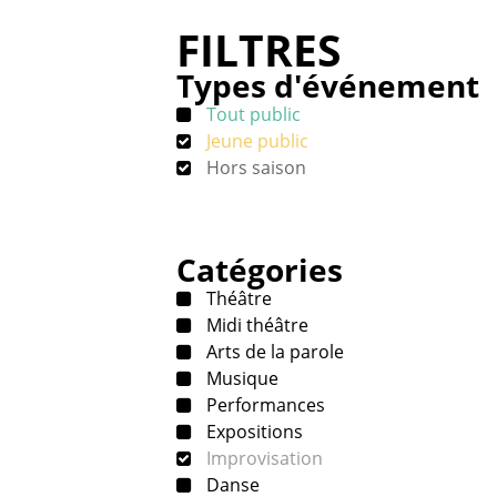
FILTRES
Types d'événement
Tout public
Jeune public
Hors saison
Catégories
Théâtre
Midi théâtre
Arts de la parole
Musique
Performances
Expositions
Improvisation
Danse