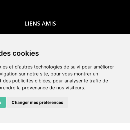
LIENS AMIS
Centre de culture ABC
ADN – Association Danse Neuchâtel
 des cookies
ies et d'autres technologies de suivi pour améliorer
vigation sur notre site, pour vous montrer un
 des publicités ciblées, pour analyser le trafic de
prendre la provenance de nos visiteurs.
e
Changer mes préférences