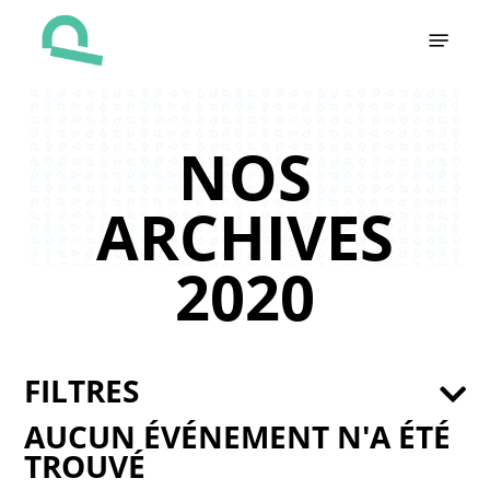
Skip
Menu
to
main
content
NOS
ARCHIVES
2020
FILTRES
AUCUN ÉVÉNEMENT N'A ÉTÉ
TROUVÉ