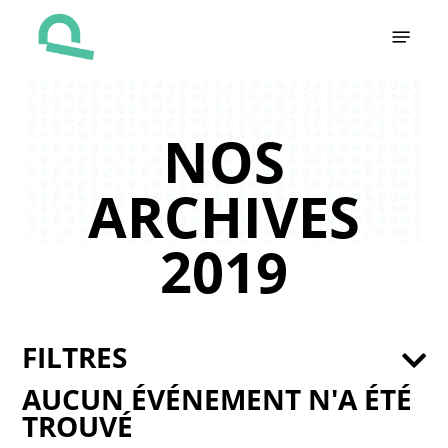
Skip
Menu
to
main
content
NOS
ARCHIVES
2019
FILTRES
AUCUN ÉVÉNEMENT N'A ÉTÉ
TROUVÉ