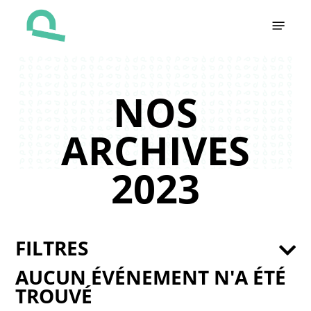
Skip
Menu
to
main
content
NOS
ARCHIVES
2023
FILTRES
AUCUN ÉVÉNEMENT N'A ÉTÉ
TROUVÉ