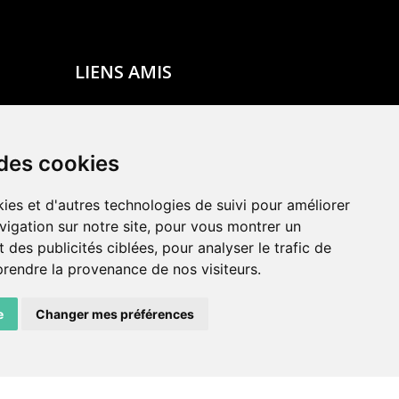
LIENS AMIS
Centre de culture ABC
ADN – Association Danse Neuchâtel
 des cookies
ies et d'autres technologies de suivi pour améliorer
vigation sur notre site, pour vous montrer un
 des publicités ciblées, pour analyser le trafic de
prendre la provenance de nos visiteurs.
e
Changer mes préférences