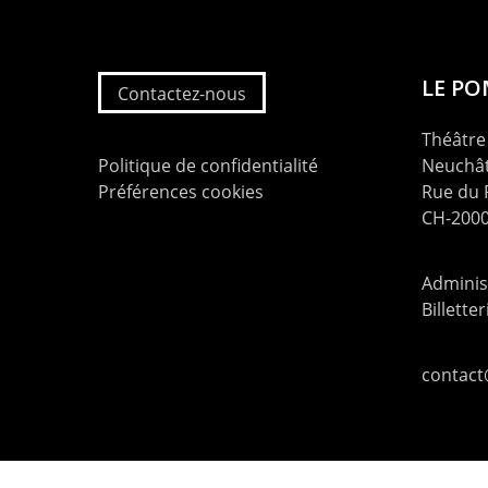
LE P
Contactez-nous
Théâtre 
Politique de confidentialité
Neuchât
Préférences cookies
Rue du
CH-2000
Administ
Billette
contac