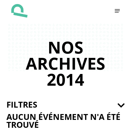
Skip
Menu
to
main
content
NOS
ARCHIVES
2014
FILTRES
AUCUN ÉVÉNEMENT N'A ÉTÉ
TROUVÉ