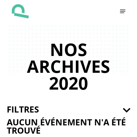
Skip
Menu
to
main
content
NOS
ARCHIVES
2020
FILTRES
AUCUN ÉVÉNEMENT N'A ÉTÉ
TROUVÉ