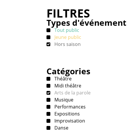
FILTRES
Types d'événement
Tout public
Jeune public
Hors saison
Catégories
Théâtre
Midi théâtre
Arts de la parole
Musique
Performances
Expositions
Improvisation
Danse