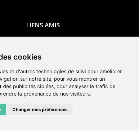
LIENS AMIS
Centre de culture ABC
ADN – Association Danse Neuchâtel
 des cookies
ies et d'autres technologies de suivi pour améliorer
vigation sur notre site, pour vous montrer un
 des publicités ciblées, pour analyser le trafic de
prendre la provenance de nos visiteurs.
e
Changer mes préférences