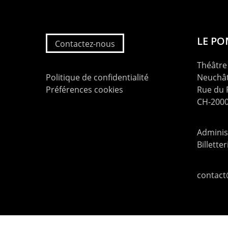
LE P
Contactez-nous
Théâtre 
Politique de confidentialité
Neuchât
Préférences cookies
Rue du
CH-2000
Administ
Billette
contac