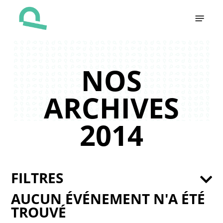
Skip
Menu
to
main
content
NOS
ARCHIVES
2014
FILTRES
AUCUN ÉVÉNEMENT N'A ÉTÉ
TROUVÉ