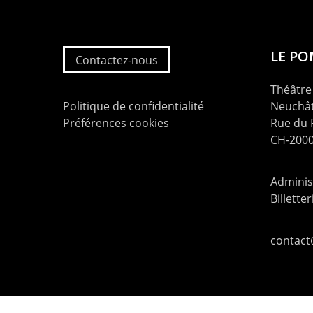
LE P
Contactez-nous
Théâtre 
Politique de confidentialité
Neuchât
Préférences cookies
Rue du
CH-2000
Administ
Billette
contac