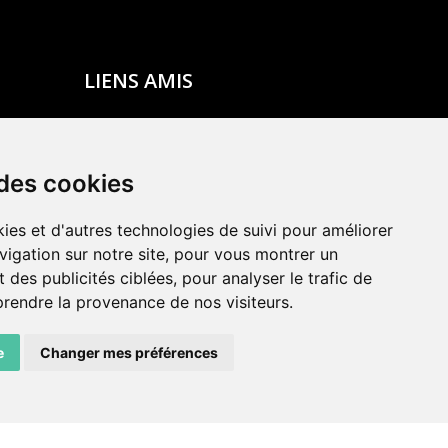
LIENS AMIS
Centre de culture ABC
ADN – Association Danse Neuchâtel
 des cookies
ies et d'autres technologies de suivi pour améliorer
vigation sur notre site, pour vous montrer un
 des publicités ciblées, pour analyser le trafic de
prendre la provenance de nos visiteurs.
e
Changer mes préférences