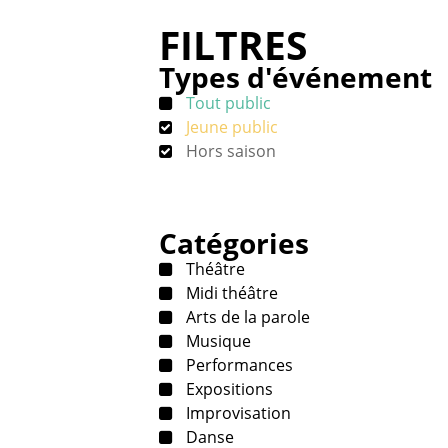
FILTRES
Types d'événement
Tout public
Jeune public
Hors saison
Catégories
Théâtre
Midi théâtre
Arts de la parole
Musique
Performances
Expositions
Improvisation
Danse