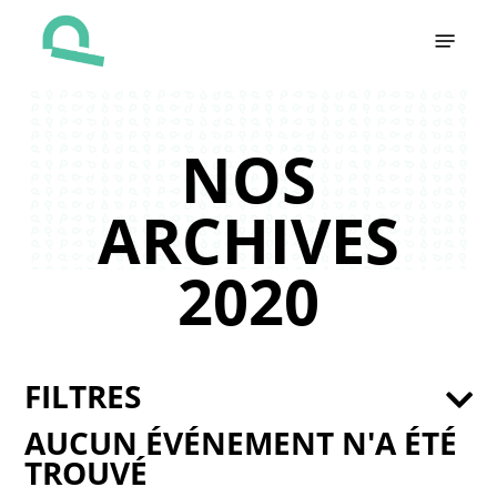
Skip
Menu
to
main
content
NOS
ARCHIVES
2020
FILTRES
AUCUN ÉVÉNEMENT N'A ÉTÉ
TROUVÉ