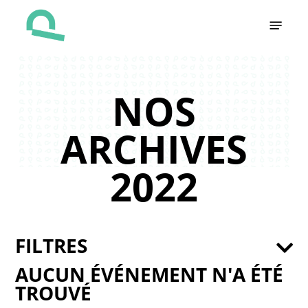
Skip
Menu
to
main
content
NOS
ARCHIVES
2022
FILTRES
AUCUN ÉVÉNEMENT N'A ÉTÉ
TROUVÉ