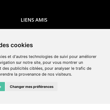
LIENS AMIS
Centre de culture ABC
ADN – Association Danse Neuchâtel
 des cookies
ies et d'autres technologies de suivi pour améliorer
vigation sur notre site, pour vous montrer un
 des publicités ciblées, pour analyser le trafic de
prendre la provenance de nos visiteurs.
e
Changer mes préférences