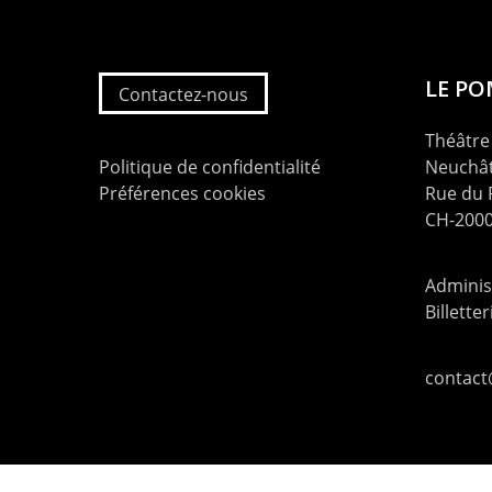
LE P
Contactez-nous
Théâtre 
Politique de confidentialité
Neuchât
Préférences cookies
Rue du
CH-2000
Administ
Billette
contac