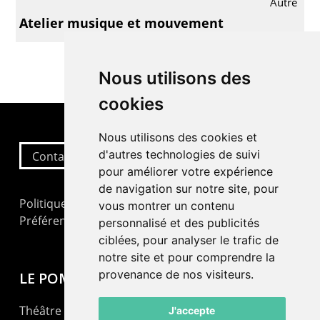
Autre
Atelier musique et mouvement
Nous utilisons des
cookies
Nous utilisons des cookies et
d'autres technologies de suivi
Contactez-nous
pour améliorer votre expérience
de navigation sur notre site, pour
Politique de confidentialité
vous montrer un contenu
Préférences cookies
personnalisé et des publicités
ciblées, pour analyser le trafic de
notre site et pour comprendre la
provenance de nos visiteurs.
LE POMMIER
Théâtre – Centre Culturel Neuchâtelois
J'accepte