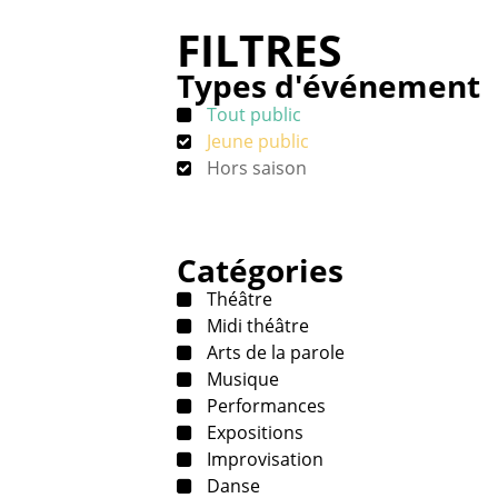
FILTRES
Types d'événement
Tout public
Jeune public
Hors saison
Catégories
Théâtre
Midi théâtre
Arts de la parole
Musique
Performances
Expositions
Improvisation
Danse