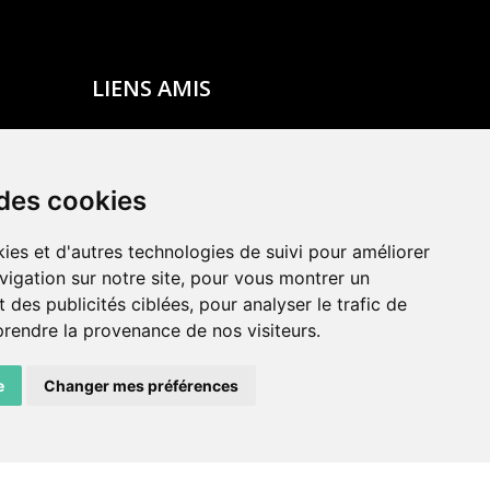
LIENS AMIS
Centre de culture ABC
ADN – Association Danse Neuchâtel
 des cookies
ies et d'autres technologies de suivi pour améliorer
vigation sur notre site, pour vous montrer un
 des publicités ciblées, pour analyser le trafic de
prendre la provenance de nos visiteurs.
e
Changer mes préférences