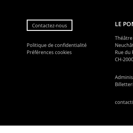
LE P
Contactez-nous
Théâtre 
Politique de confidentialité
Neuchât
Préférences cookies
Rue du
CH-2000
Administ
Billette
contac