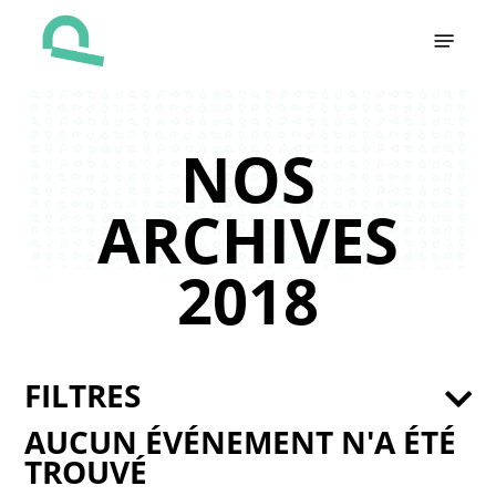
Skip
Menu
to
main
content
NOS
ARCHIVES
2018
FILTRES
AUCUN ÉVÉNEMENT N'A ÉTÉ
TROUVÉ