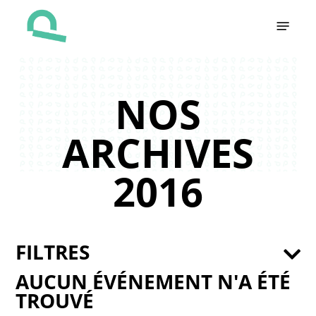
Skip
Menu
to
main
content
NOS
ARCHIVES
2016
FILTRES
AUCUN ÉVÉNEMENT N'A ÉTÉ
TROUVÉ