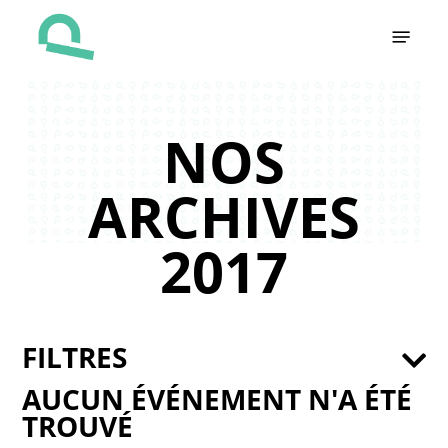
Skip
Menu
to
main
content
NOS
ARCHIVES
2017
FILTRES
AUCUN ÉVÉNEMENT N'A ÉTÉ
TROUVÉ