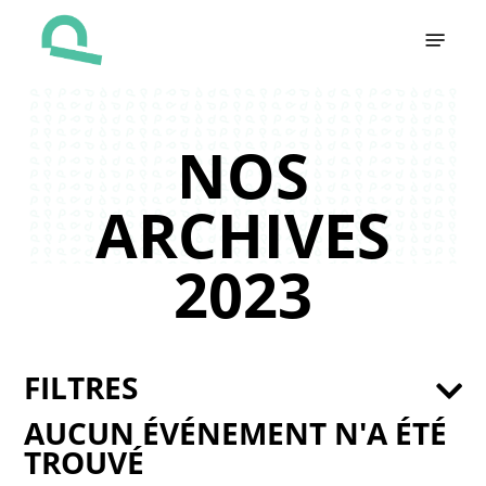
Skip
Menu
to
main
content
NOS
ARCHIVES
2023
FILTRES
AUCUN ÉVÉNEMENT N'A ÉTÉ
TROUVÉ