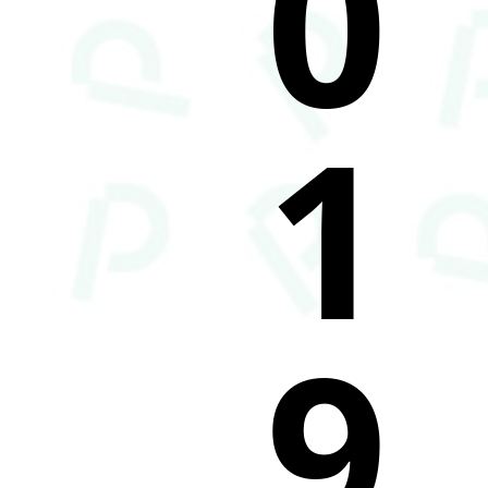
0
1
9