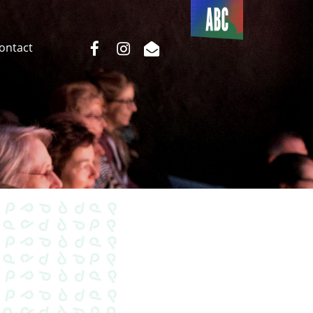
Du côté
de l’ABC
facebook
instagram
email
Contact