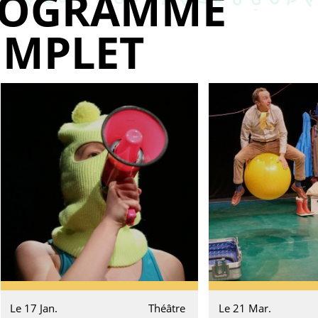
ROGRAMME
MPLET
Le 17 Jan.
Théâtre
Le 21 Mar.