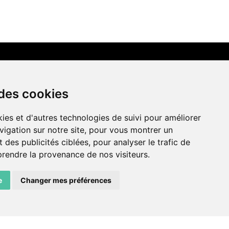
LIENS AMIS
 des cookies
Centre de culture ABC
ies et d'autres technologies de suivi pour améliorer
ADN – Association Danse Neuchâtel
vigation sur notre site, pour vous montrer un
 des publicités ciblées, pour analyser le trafic de
prendre la provenance de nos visiteurs.
e
Changer mes préférences