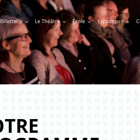
Billetterie
Le Théâtre
École
Espace pro
TRE