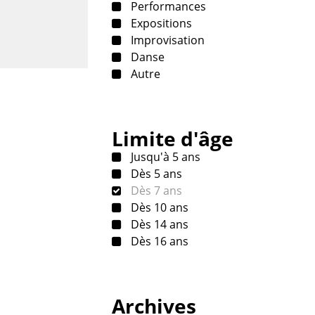
Performances
Expositions
Improvisation
Danse
Autre
Limite d'âge
Jusqu'à 5 ans
Dès 5 ans
Dès 7 ans
Dès 10 ans
Dès 14 ans
Dès 16 ans
Archives