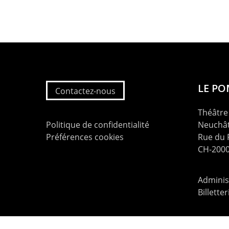
LE P
Contactez-nous
Théâtre 
Politique de confidentialité
Neuchât
Préférences cookies
Rue du
CH-2000
Administ
Billette
contac