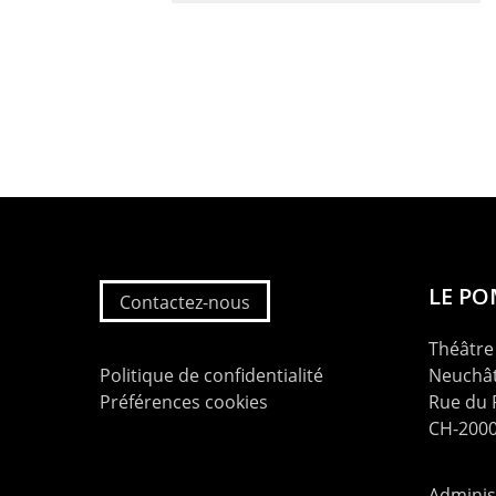
LE P
Contactez-nous
Théâtre 
Politique de confidentialité
Neuchât
Préférences cookies
Rue du
CH-2000
Administ