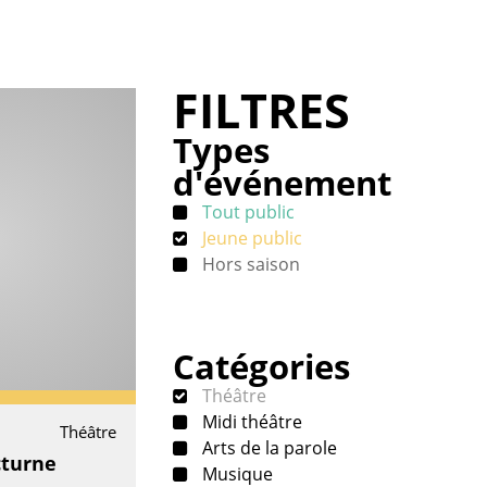
FILTRES
Types
d'événement
Tout public
Jeune public
Hors saison
Catégories
Théâtre
Midi théâtre
Théâtre
Arts de la parole
turne
Musique