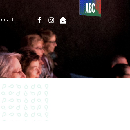
Du côté
de l’ABC
facebook
instagram
email
Contact