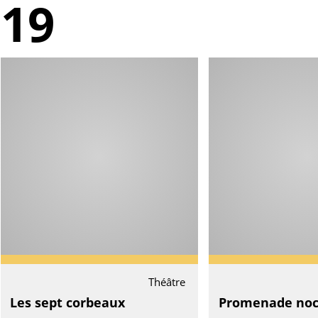
019
Théâtre
Les sept corbeaux
Promenade noc