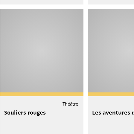
Théâtre
Souliers rouges
Les aventures 