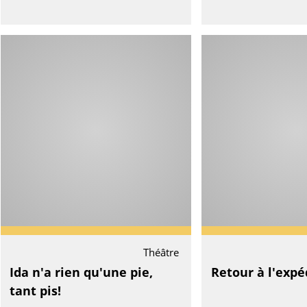
Théâtre
Ida n'a rien qu'une pie,
Retour à l'expé
tant pis!