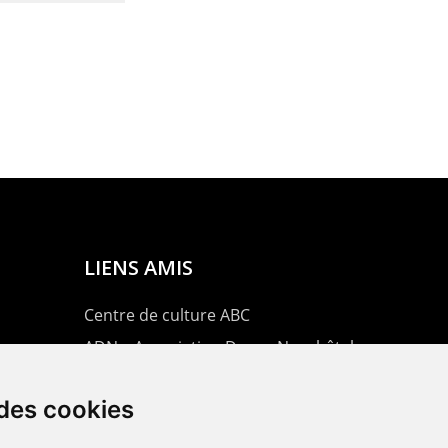
LIENS AMIS
Centre de culture ABC
ADN – Association Danse Neuchâtel
 des cookies