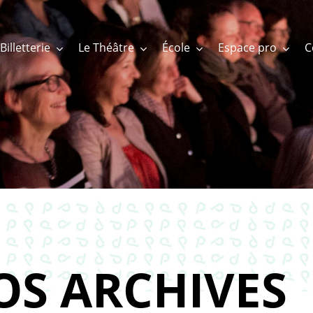
Billetterie
Le Théâtre
École
Espace pro
OS ARCHIVES