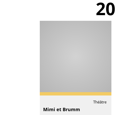
2
Théâtre
Mimi et Brumm