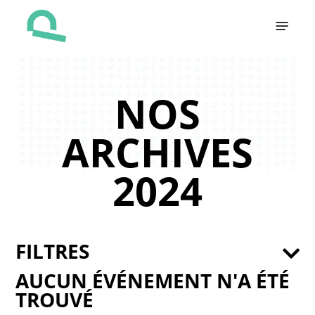
Skip
Menu
to
main
content
NOS
ARCHIVES
2024
FILTRES
AUCUN ÉVÉNEMENT N'A ÉTÉ
TROUVÉ