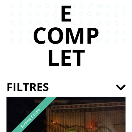
E
COMP
LET
FILTRES
Festival d'impro