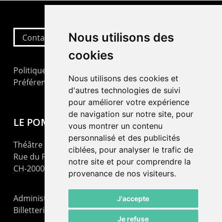
Nous utilisons des
Contactez-nous
cookies
Politique de confidentialité
Nous utilisons des cookies et
Préférences cookies
d'autres technologies de suivi
pour améliorer votre expérience
de navigation sur notre site, pour
LE POMMIER
vous montrer un contenu
personnalisé et des publicités
Théâtre – Centre Culturel Neuchâtelois
ciblées, pour analyser le trafic de
Rue du Pommier 9
notre site et pour comprendre la
CH-2000 Neuchâtel
provenance de nos visiteurs.
Administration : +41 32 725 03 03
J'accepte
Billetterie : +41 32 725 05 05
Je refuse