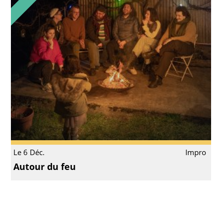
Le 6 Déc.
Impro
Autour du feu