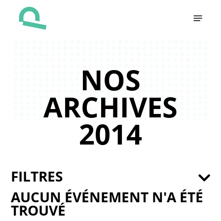
Skip
Menu
to
main
content
NOS
ARCHIVES
2014
FILTRES
AUCUN ÉVÉNEMENT N'A ÉTÉ
TROUVÉ