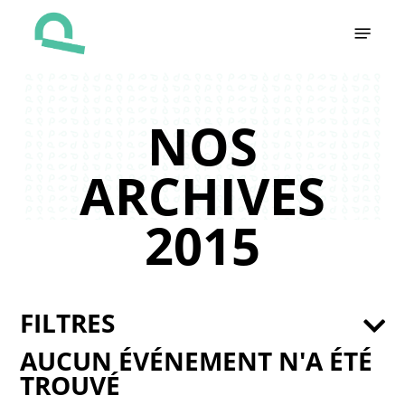
Skip
Menu
to
main
content
NOS
ARCHIVES
2015
FILTRES
AUCUN ÉVÉNEMENT N'A ÉTÉ
TROUVÉ