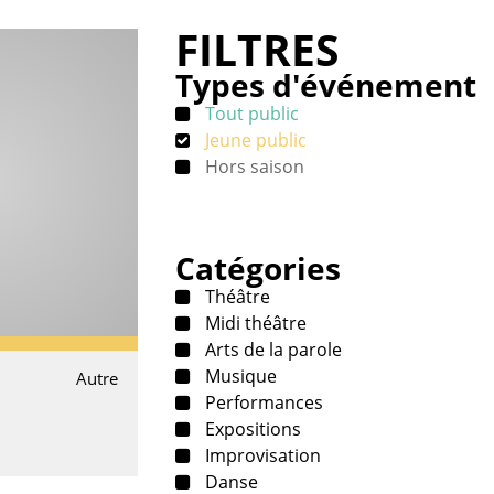
FILTRES
Types d'événement
Tout public
Jeune public
Hors saison
Catégories
Théâtre
Midi théâtre
Arts de la parole
Musique
Autre
Performances
Expositions
Improvisation
Danse