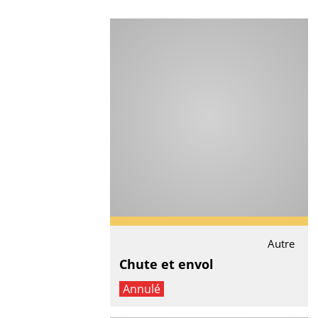
Autre
Chute et envol
Annulé