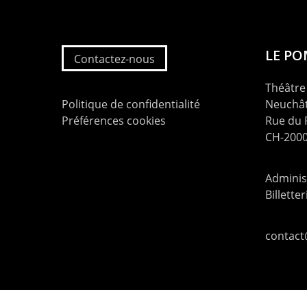
LE P
Contactez-nous
Théâtre 
Politique de confidentialité
Neuchât
Préférences cookies
Rue du
CH-2000
Administ
Billette
contac