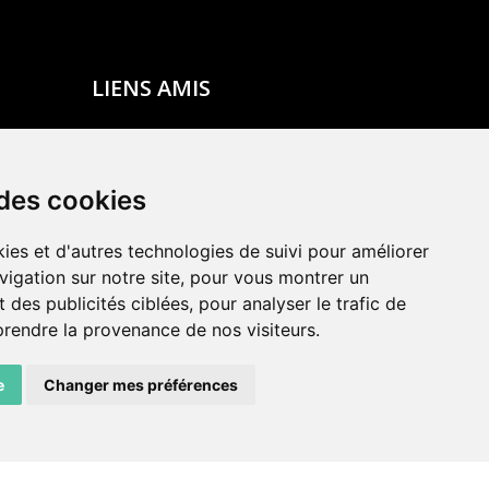
LIENS AMIS
Centre de culture ABC
ADN – Association Danse Neuchâtel
 des cookies
ies et d'autres technologies de suivi pour améliorer
vigation sur notre site, pour vous montrer un
 des publicités ciblées, pour analyser le trafic de
prendre la provenance de nos visiteurs.
e
Changer mes préférences