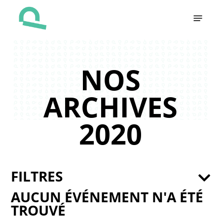
Skip
Menu
to
main
content
NOS
ARCHIVES
2020
FILTRES
AUCUN ÉVÉNEMENT N'A ÉTÉ
TROUVÉ