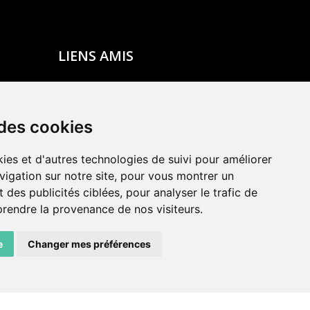
LIENS AMIS
Centre de culture ABC
ADN – Association Danse Neuchâtel
 des cookies
ies et d'autres technologies de suivi pour améliorer
vigation sur notre site, pour vous montrer un
 des publicités ciblées, pour analyser le trafic de
prendre la provenance de nos visiteurs.
e
Changer mes préférences