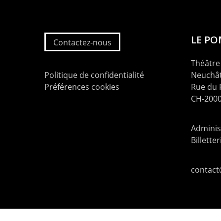
LE P
Contactez-nous
Théâtre 
Politique de confidentialité
Neuchât
Préférences cookies
Rue du
CH-2000
Administ
Billette
contac