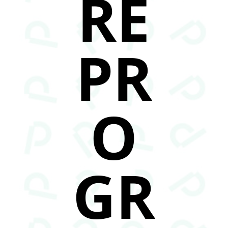
RE
PR
O
GR