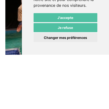
provenance de nos visiteurs.
J'accepte
Je refuse
Changer mes préférences
Le 21 Mar.
Théâtre
Quel temps !