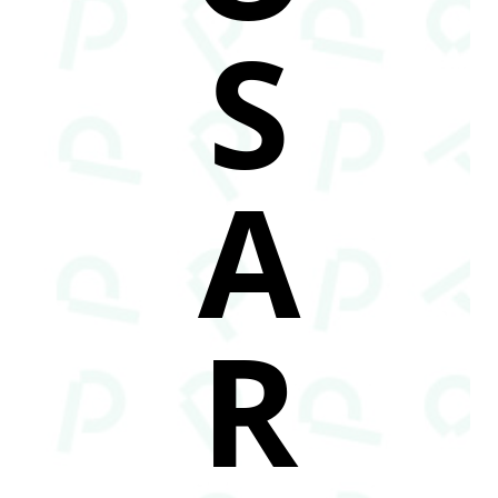
S
A
R