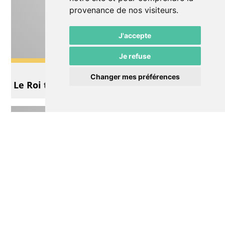
provenance de nos visiteurs.
J'accepte
Je refuse
Théâtre
Changer mes préférences
Le Roi tout nu