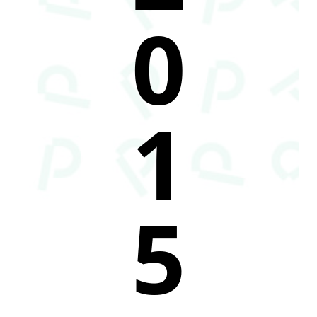
0
1
5