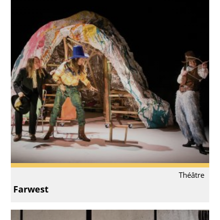
Théâtre
Farwest