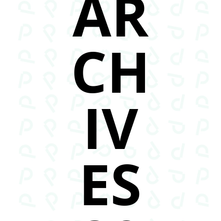
AR
CH
IV
ES